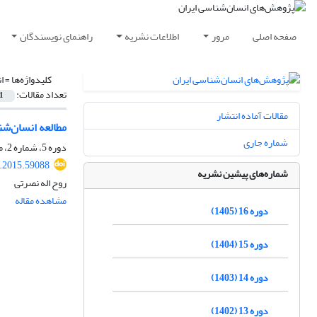
صفحه اصلی
مرور
اطلاعات نشریه
راهنمای نویسندگان
کلیدواژه‌ها =
ا
تعداد مقالات:
1
مقالات آماده انتشار
مطالعه انسان‌شن
شماره جاری
دوره 5، شماره 2، مهر 1394، صفحه
r.2015.59088
شماره‌های پیشین نشریه
روح اله نصرتی
مشاهده مقاله
دوره 16 (1405)
دوره 15 (1404)
دوره 14 (1403)
دوره 13 (1402)