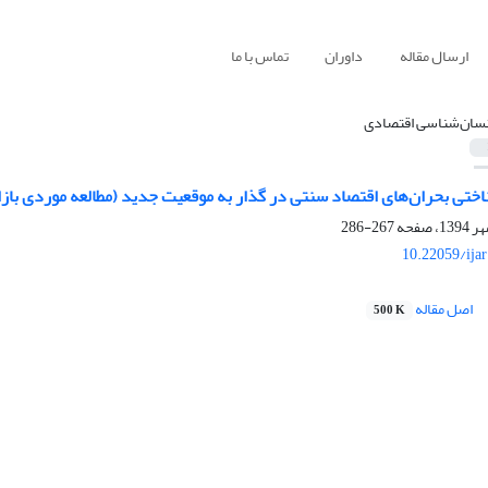
ارسال مقاله
داوران
تماس با ما
نسان‌شناسی اقتصادی
اختی بحران‌های اقتصاد سنتی در گذار به موقعیت جدید (مطالعه موردی بازا
267-286
10.22059/ija
اصل مقاله
500 K