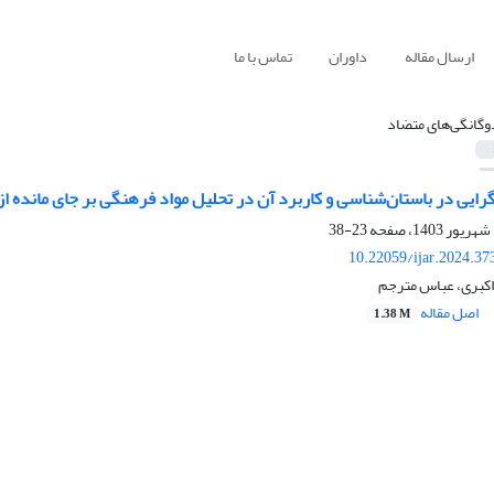
ارسال مقاله
داوران
تماس با ما
وگانگی‌های متضاد
ایی در باستان‌شناسی و کاربرد آن در تحلیل مواد فرهنگی بر جای مانده ا
23-38
10.22059/ijar.2024.3
بری، عباس مترجم
اصل مقاله
1.38 M