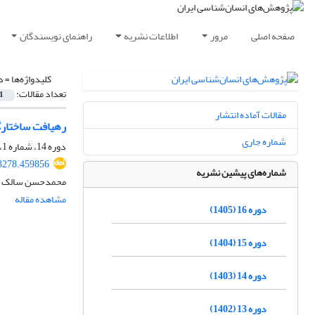
صفحه اصلی
مرور
اطلاعات نشریه
راهنمای نویسندگان
کلیدواژه‌ها =
د
تعداد مقالات:
1
مقالات آماده انتشار
رهیافت ساختارگر
شماره جاری
دوره 14، شماره 1، شهریور 1403، صفحه
73278.459856
شماره‌های پیشین نشریه
محمدحسن سالک اک
مشاهده مقاله
دوره 16 (1405)
دوره 15 (1404)
دوره 14 (1403)
دوره 13 (1402)