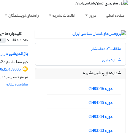
صفحه اصلی
مرور
اطلاعات نشریه
راهنمای نویسندگان
کلیدواژه‌ها =
پ
تعداد مقالات:
1
مقالات آماده انتشار
بازاندیشی در رو
شماره جاری
دوره 14، شماره 2، اسفند 1403، صفحه
80635.459885
شماره‌های پیشین نشریه
مریم حسین یزدی، 
مشاهده مقاله
دوره 16 (1405)
دوره 15 (1404)
دوره 14 (1403)
دوره 13 (1402)