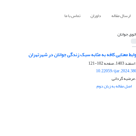
ارسال مقاله
داوران
تماس با ما
اتوق جوانان
ابط معنایی کافه به مثابه سبک زندگی جوانان در شهرتهران
102-121
10.22059/ijar.2024.3
مرضیه گردانی
اصل مقاله به زبان دوم