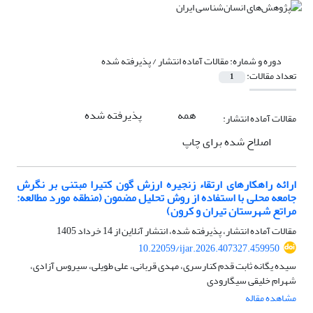
دوره و شماره:
مقالات آماده انتشار / پذیرفته شده
تعداد مقالات:
1
همه
پذیرفته شده
مقالات آماده انتشار:
اصلاح شده برای چاپ
ارائه راهکارهای ارتقاء زنجیره ارزش گون کتیرا مبتنی بر نگرش
جامعه محلی با استفاده از روش تحلیل مضمون (منطقه مورد مطالعه:
مراتع شهرستان تیران و کرون)
مقالات آماده انتشار، پذیرفته شده، انتشار آنلاین از
14 خرداد 1405
10.22059/ijar.2026.407327.459950
سیده یگانه ثابت قدم کنارسری، مهدی قربانی، علی طویلی، سیروس آزادی،
شهرام خلیقی سیگارودی
مشاهده مقاله