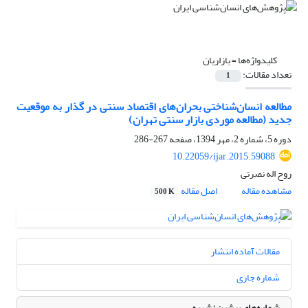
کلیدواژه‌ها =
بازاریان
تعداد مقالات:
1
مطالعه انسان‌شناختی بحران‌های اقتصاد سنتی در گذار به موقعیت
جدید (مطالعه موردی بازار سنتی تهران)
دوره 5، شماره 2، مهر 1394، صفحه
267-286
10.22059/ijar.2015.59088
روح اله نصرتی
مشاهده مقاله
اصل مقاله
500 K
مقالات آماده انتشار
شماره جاری
شماره‌های پیشین نشریه