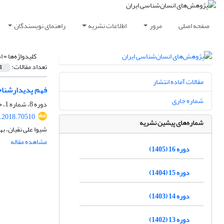
صفحه اصلی
مرور
اطلاعات نشریه
راهنمای نویسندگان
کلیدواژه‌ها =
ا
تعداد مقالات:
1
مقالات آماده انتشار
فهم پدیدارشناخ
شماره جاری
دوره 8، شماره 1، خرداد 1397، صفحه
r.2018.70510
شماره‌های پیشین نشریه
شیوا علی نقیان، ب
مشاهده مقاله
دوره 16 (1405)
دوره 15 (1404)
دوره 14 (1403)
دوره 13 (1402)