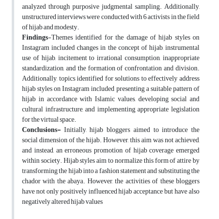
analyzed through purposive judgmental sampling. Additionally,
unstructured interviews were conducted with 6 activists in the field
of hijab and modesty.
Findings
-Themes identified for the damage of hijab styles on
Instagram included changes in the concept of hijab, instrumental
use of hijab, incitement to irrational consumption, inappropriate
standardization, and the formation of confrontation and division.
Additionally, topics identified for solutions to effectively address
hijab styles on Instagram included presenting a suitable pattern of
hijab in accordance with Islamic values, developing social and
cultural infrastructure, and implementing appropriate legislation
for the virtual space.
Conclusions-
Initially, hijab bloggers aimed to introduce the
social dimension of the hijab. However, this aim was not achieved,
and instead, an erroneous promotion of hijab coverage emerged
within society. Hijab styles aim to normalize this form of attire by
transforming the hijab into a fashion statement and substituting the
chador with the abaya. However, the activities of these bloggers
have not only positively influenced hijab acceptance but have also
negatively altered hijab values