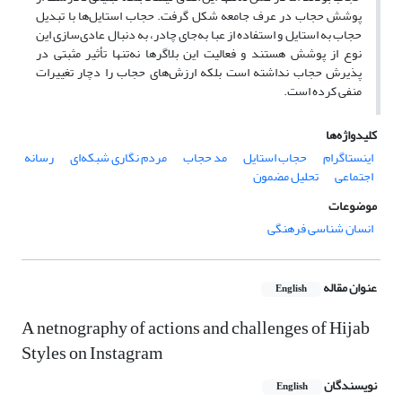
پوشش حجاب در عرف جامعه شکل گرفت. حجاب استایل‌ها با تبدیل
حجاب به استایل و استفاده از عبا به‌جای چادر، به دنبال عادی‌سازی این
نوع از پوشش هستند و فعالیت این بلاگرها نه‌تنها تأثیر مثبتی در
پذیرش حجاب نداشته است بلکه ارزش‌های حجاب را دچار تغییرات
منفی کرده است.
کلیدواژه‌ها
اینستاگرام
حجاب استایل
مد حجاب
مردم نگاری شبکه‌ای
رسانه
اجتماعی
تحلیل مضمون
موضوعات
انسان شناسی فرهنگی
عنوان مقاله
English
A netnography of actions and challenges of Hijab
Styles on Instagram
نویسندگان
English