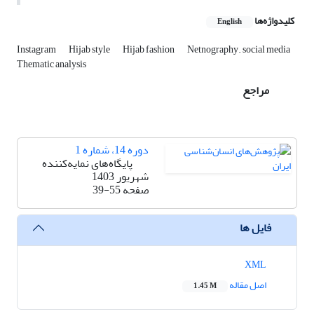
کلیدواژه‌ها
English
Instagram
Hijab style
Hijab fashion
Netnography. social media
Thematic analysis
مراجع
دوره 14، شماره 1
پایگاه‌های نمایه‌کننده
شهریور 1403
صفحه
39-55
فایل ها
XML
اصل مقاله
1.45 M