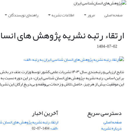
صفحه اصلی
مرور
اطلاعات نشریه
راهنمای نویسندگان
ارتقاء رتبه نشریه پژوهش های انسان
1404-07-02
نتایج ارزیابی و رتبه‌بندی سال ۱۴۰۳ نشریات علمی کشور توسط وزارت عتف در بخش معاونت پژوهش و فناوری (مپفا) درگاه اینترنتی آن وزارتخانه اعلام شد.
بر این اساس، رتبه نشریه «پژوهش های انسان شناسی ایران» در این دوره نسبت به سال ۱۴۰۲ از رتبه (ب) به (الف) ارتقا
این موفقیت بیش از هرچیز، حاصل تلاش و زحمات بی‌وقفه و بی‌دریغ ارکان این نشریا
دسترسی سریع
آخرین اخبار
صفحه اصلی
ارتقاء رتبه نشریه پژوهش های انسان شن
درباره نشریه
«الف»
1404-07-02