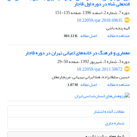
فتحعلی شاه در دوره اول قاجار
دوره 7، شماره 2، اسفند 1396، صفحه
135-151
10.22059/ijar.2018.69635
الهه پنجه باشی
مشاهده مقاله
اصل مقاله
861.12 K
معماری و فرهنگ در خانه‌های اعیانی تهران در دوره قاجار
دوره 3، شماره 1، شهریور 1392، صفحه
50-29
10.22059/ijar.2013.50672
حسین سلطانزاده، هما ایرانی بهبهانی، مریم ارمغان
مشاهده مقاله
اصل مقاله
1.07 M
مقالات آماده انتشار
شماره جاری
شماره‌های پیشین نشریه