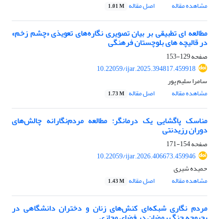
مشاهده مقاله
اصل مقاله
1.01 M
مطالعه ای تطبیقی بر بیان تصویری نگاره‌های تعویذی «چشم زخم»
در قالیچه های بلوچستان فرهنگی
صفحه
129-153
10.22059/ijar.2025.394817.459918
سامرا سلیم پور
مشاهده مقاله
اصل مقاله
1.73 M
مناسک پاگشایی یک درمانگر: مطالعه مردم‌نگارانه چالش‌های
دوران رزیدنتی
صفحه
154-171
10.22059/ijar.2026.406673.459946
حمیده شیری
مشاهده مقاله
اصل مقاله
1.43 M
مردم نگاری شبکه‌ای کنش‌های زنان و دختران دانشگاهی در
بحبوحه جنگ رمضان در فضای مجازی