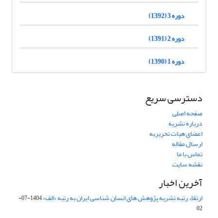
دوره 3 (1392)
دوره 2 (1391)
دوره 1 (1390)
دسترسی سریع
صفحه اصلی
درباره نشریه
اعضای هیات تحریریه
ارسال مقاله
تماس با ما
نقشه سایت
آخرین اخبار
ارتقاء رتبه نشریه پژوهش های انسان شناسی ایران به رتبه «الف»
1404-07-
02