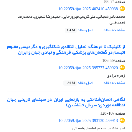
صفحه
74-88
10.22059/ijar.2025.402410.459938
محمد باقر شعبانی، علی کریمی فیروزجایی، حمیدرضا شعیری، محمدرضا
احمدخانی
مشاهده مقاله
اصل مقاله
1.4 M
از کلینیک تا فرهنگ: تحلیل انتقادی شکلگیری و دگردیسی مفهوم
اتیسم در گفتمان‌های پزشکی، فرهنگی و نهادی جهان و ایران
صفحه
89-106
10.22059/ijar.2025.395777.459920
زهره مرادی
مشاهده مقاله
اصل مقاله
1.36 M
نگاهی انسان‌شناختی به بازنمایی ایران در سینمای تاریخی جهان
(مطالعه موردی: سریال حشاشین)
صفحه
107-128
10.22059/ijar.2025.393130.459913
امیر هاشمی مقدم، امامعلی شعبانی