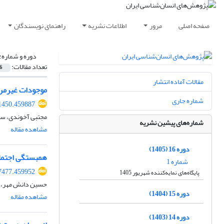
صفحه اصلی
مرور
اطلاعات نشریه
راهنمای نویسندگان
دوره و شماره:
تعداد مقالات:
6
مقالات آماده انتشار
موجودات غیرمرئ
شماره جاری
81450.459887
مجتبی آخوندی، سید
شماره‌های پیشین نشریه
مشاهده مقاله
دوره 16 (1405)
همبستگی اجتماعی
شماره 1
07477.459952
پایگاه‌های نمایه‌کننده شهریور 1405
حسین دانش مهر، ش
دوره 15 (1404)
مشاهده مقاله
دوره 14 (1403)