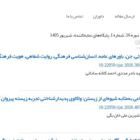
ارسال مقاله
داوران
تماس با ما
دوره 16، شماره 1، پایگاه‌های نمایه‌کننده، شهریور 1405
ی، جن، باورهای عامه، انسان‌شناسی فرهنگی، روایت شفاهی، هویت فرهنگ
10.22059/ijar.2026.3
 نادر مددی، احمد کلاته ساداتی
 به‌مثابه شیوه‌ای از زیستن: واکاوی پدیدارشناختی تجربه زیسته پیروان 
10.22059/ijar.2026.4
یرین علی خان بگی