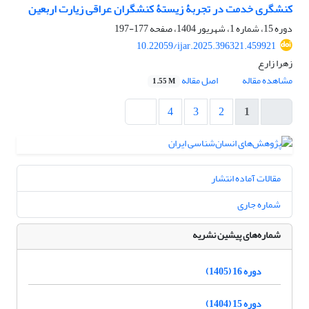
کنشگری خدمت در تجربۀ زیستۀ کنشگران عراقی زیارت اربعین
دوره 15، شماره 1، شهریور 1404، صفحه
177-197
10.22059/ijar.2025.396321.459921
زهرا زارع
مشاهده مقاله
اصل مقاله
1.55 M
4
3
2
1
مقالات آماده انتشار
شماره جاری
شماره‌های پیشین نشریه
دوره 16 (1405)
دوره 15 (1404)