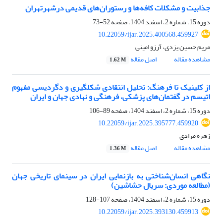
جذابیت و مشکلات کافه‌ها و رستوران‌های قدیمی درشهرتهران
دوره 15، شماره 2، اسفند 1404، صفحه
52-73
10.22059/ijar.2025.400568.459927
مریم حسین یزدی، آرزو امینی
مشاهده مقاله
اصل مقاله
1.62 M
از کلینیک تا فرهنگ: تحلیل انتقادی شکلگیری و دگردیسی مفهوم
اتیسم در گفتمان‌های پزشکی، فرهنگی و نهادی جهان و ایران
دوره 15، شماره 2، اسفند 1404، صفحه
89-106
10.22059/ijar.2025.395777.459920
زهره مرادی
مشاهده مقاله
اصل مقاله
1.36 M
نگاهی انسان‌شناختی به بازنمایی ایران در سینمای تاریخی جهان
(مطالعه موردی: سریال حشاشین)
دوره 15، شماره 2، اسفند 1404، صفحه
107-128
10.22059/ijar.2025.393130.459913