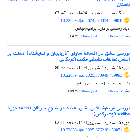
باستان
دوره 15، شماره 1، شهریور 1404، صفحه
47-63
10.22059/ijar.2024.374834.459858
دیانا رستمی نژادان، ابراهیم فیاض
مشاهده مقاله
اصل مقاله
1.4 M
بررسی عشق در افسانۀ سارای آذربایجان و نمایشنامۀ هملت بر
اساس مطالعات تطبیقی مکتب آمریکایی
دوره 15، شماره 1، شهریور 1404، صفحه
64-80
10.22059/ijar.2025.383949.459893
پژمان دادخواه، زهرا حسینی‌اعظم
مشاهده مقاله
اصل مقاله
1.09 M
بررسی مردم‌شناختی نقش تغذیه در شیوع سرطان (جامعه مورد
مطالعه: قوم ترکمن)
دوره 15، شماره 1، شهریور 1404، صفحه
81-102
10.22059/ijar.2025.376218.459871