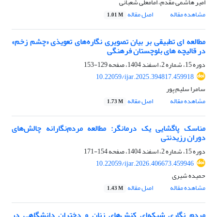
امیر هاشمی مقدم، امامعلی شعبانی
مشاهده مقاله
اصل مقاله
1.01 M
مطالعه ای تطبیقی بر بیان تصویری نگاره‌های تعویذی «چشم زخم»
در قالیچه های بلوچستان فرهنگی
دوره 15، شماره 2، اسفند 1404، صفحه
129-153
10.22059/ijar.2025.394817.459918
سامرا سلیم پور
مشاهده مقاله
اصل مقاله
1.73 M
مناسک پاگشایی یک درمانگر: مطالعه مردم‌نگارانه چالش‌های
دوران رزیدنتی
دوره 15، شماره 2، اسفند 1404، صفحه
154-171
10.22059/ijar.2026.406673.459946
حمیده شیری
مشاهده مقاله
اصل مقاله
1.43 M
مردم نگاری شبکه‌ای کنش‌های زنان و دختران دانشگاهی در